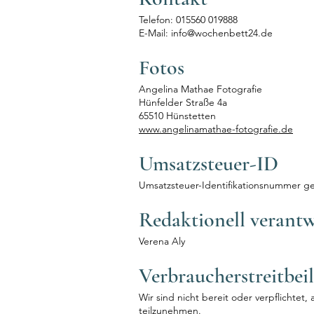
Telefon: 015560 019888
E-Mail: info@wochenbett24.de
Fotos
Angelina Mathae Fotografie
Hünfelder Straße 4a
65510 Hünstetten
www.angelinamathae-fotografie.de
Umsatzsteuer-ID
Umsatzsteuer-Identifikationsnummer g
Redaktionell verantw
Verena Aly
Verbraucher­streit­bei
Wir sind nicht bereit oder verpflichtet,
teilzunehmen.