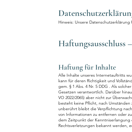
Datenschutzerklärun
Hinweis: Unsere Datenschutzerklärung fi
Haftungsausschluss –
Haftung für Inhalte
Alle Inhalte unseres Internetauftritts
kann für deren Richtigkeit und Vollst
gem. § 1 Abs. 4 Nr. 5 DDG . Als solcher
Gesetzen verantwortlich. Darüber hinaus
VO 2022/2065) aber nicht zur Überwach
besteht keine Pflicht, nach Umständen z
unberührt bleibt die Verpflichtung nac
von Informationen zu entfernen oder zu 
dem Zeitpunkt der Kenntniserlangung e
Rechtsverletzungen bekannt werden, ent