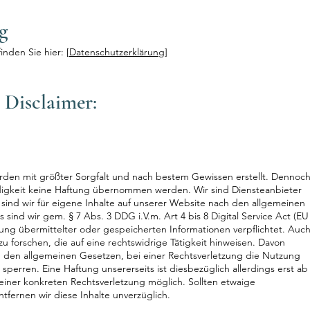
g
nden Sie hier: [
Datenschutzerklärung
]
 Disclaimer:
 wurden mit größter Sorgfalt und nach bestem Gewissen erstellt. Dennoc
ändigkeit keine Haftung übernommen werden. Wir sind Diensteanbieter
 sind wir für eigene Inhalte auf unserer Website nach den allgemeinen
 sind wir gem. § 7 Abs. 3 DDG i.V.m. Art 4 bis 8 Digital Service Act (EU
ung übermittelter oder gespeicherten Informationen verpflichtet. Auc
u forschen, die auf eine rechtswidrige Tätigkeit hinweisen. Davon
h den allgemeinen Gesetzen, bei einer Rechtsverletzung die Nutzung
sperren. Eine Haftung unsererseits ist diesbezüglich allerdings erst ab
iner konkreten Rechtsverletzung möglich. Sollten etwaige
fernen wir diese Inhalte unverzüglich.