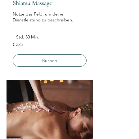
Shiatsu Massage
Nutze das Feld, um deine
Dienstleistung zu beschreiben.
1 Std. 30 Min.
325
€ 325
Euro
Buchen