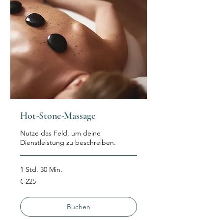
Hot-Stone-Massage
Nutze das Feld, um deine
Dienstleistung zu beschreiben.
1 Std. 30 Min.
225
€ 225
Euro
Buchen