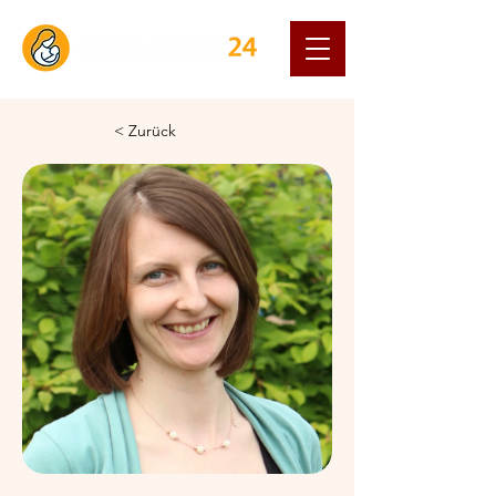
< Zurück