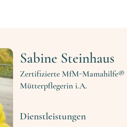
Fachkraft finden
Fachkräfte-Registrierung
Ehr
Sabine Steinhaus
Zertifizierte MfM-Mamahilfe®
Mütterpflegerin i.A.
Dienstleistungen