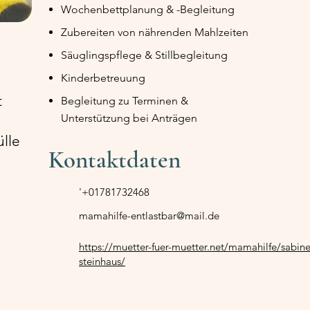
Wochenbettplanung & -Begleitung
Zubereiten von nährenden Mahlzeiten
Säuglingspflege & Stillbegleitung
Kinderbetreuung
t
Begleitung zu Terminen &
Unterstützung bei Anträgen
ülle
Kontaktdaten
'+01781732468
mamahilfe-entlastbar@mail.de
https://muetter-fuer-muetter.net/mamahilfe/sabine
steinhaus/