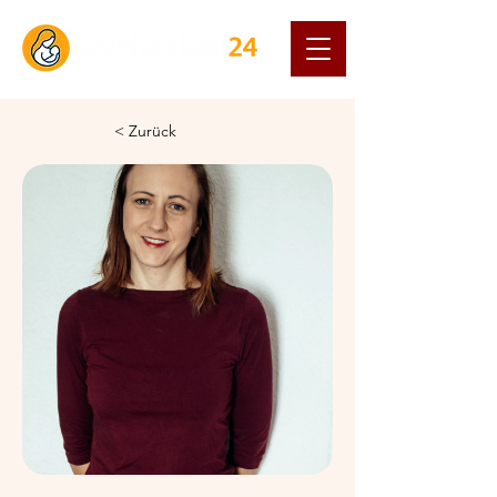
< Zurück