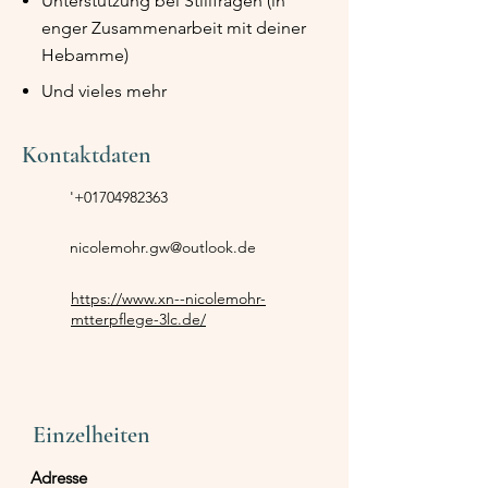
Unterstützung bei Stillfragen (in
enger Zusammenarbeit mit deiner
Hebamme)
Und vieles mehr
Kontaktdaten
'
+01704982363
nicolemohr.gw@outlook.de
https://www.xn--nicolemohr-
mtterpflege-3lc.de/
Einzelheiten
Adresse