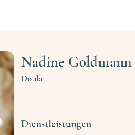
Fachkraft finden
Fachkräfte-Registrierung
Ehr
Nadine Goldmann
Doula
Dienstleistungen