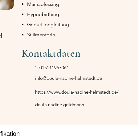
Mamablessing
Hypnobirthing
Geburtsbegleitung
Stillmentorin
d
Kontaktdaten
'+015111957061
info@doula-nadine-helmstedt.de
https://www.doula-nadine-helmstedt.de/
doula.nadine.goldmann
fikation