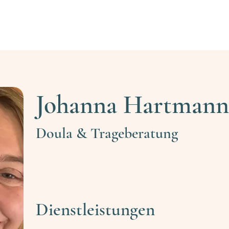
Fachkraft finden
Fachkräfte-Registrierung
Ehr
Johanna Hartmann
Doula & Trageberatung
Dienstleistungen