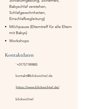
Schlafumgebung, Sicherheit,
Babyschlaf verstehen,
Schlafgewohnheiten,
Einschlafbegleitung)
Milchpause (Elterntreff für alle Eltern
mit Babys)
Workshops
Kontaktdaten
'
+01757189885
kontakt@blickwichtel.de
https://www.blickwichtel.de/
blickwichtel