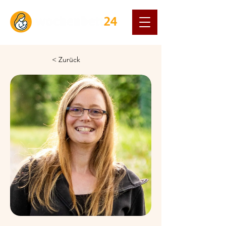
< Zurück