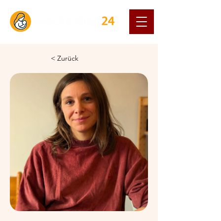
< Zurück