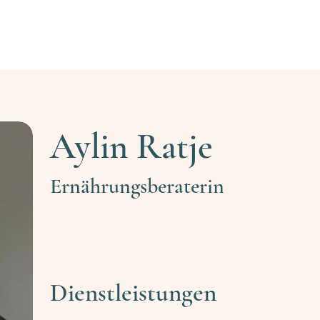
Fachkraft finden
Fachkräfte-Registrierung
Ehr
Aylin Ratje
Ernährungsberaterin
Dienstleistungen