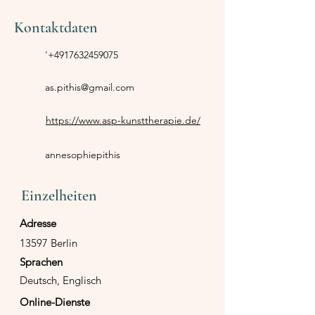
Kontaktdaten
'
+4917632459075
as.pithis@gmail.com
https://www.asp-kunsttherapie.de/
annesophiepithis
Einzelheiten
Adresse
13597 Berlin
Sprachen
Deutsch, Englisch
Online-Dienste