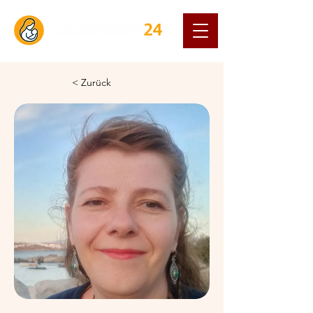
< Zurück