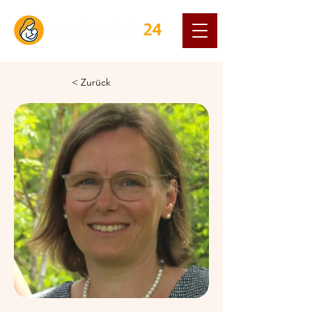
< Zurück