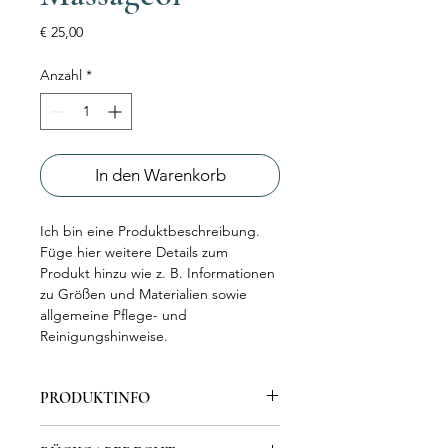
Preis
€ 25,00
Anzahl
*
In den Warenkorb
Ich bin eine Produktbeschreibung.
Füge hier weitere Details zum
Produkt hinzu wie z. B. Informationen
zu Größen und Materialien sowie
allgemeine Pflege- und
Reinigungshinweise.
PRODUKTINFO
Ich bin ein Produktdetail. Füge hier