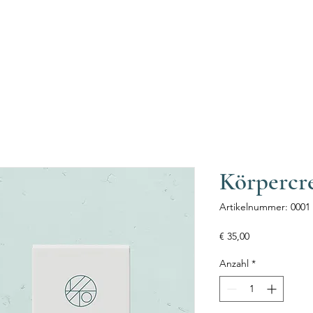
Fachkraft finden
Fachkräfte-Registrierung
Ehr
Körpercr
Artikelnummer: 0001
Preis
€ 35,00
Anzahl
*