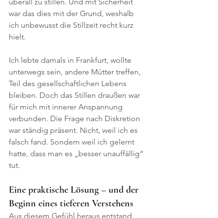
überall zu stillen. Und mit Sicherheit 
war das dies mit der Grund, weshalb 
ich unbewusst die Stillzeit recht kurz 
hielt. 
Ich lebte damals in Frankfurt, wollte 
unterwegs sein, andere Mütter treffen, 
Teil des gesellschaftlichen Lebens 
bleiben. Doch das Stillen draußen war 
für mich mit innerer Anspannung 
verbunden. Die Frage nach Diskretion 
war ständig präsent. Nicht, weil ich es 
falsch fand. Sondern weil ich gelernt 
hatte, dass man es „besser unauffällig“ 
tut.
Eine praktische Lösung – und der 
Beginn eines tieferen Verstehens
Aus diesem Gefühl heraus entstand 