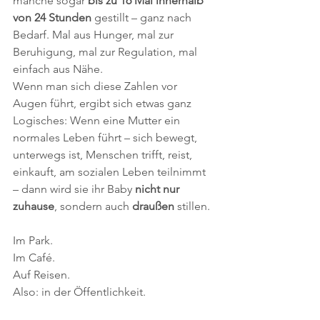
manche sogar 
bis zu 16 Mal innerhalb 
von 24 Stunden
 gestillt – ganz nach 
Bedarf. Mal aus Hunger, mal zur 
Beruhigung, mal zur Regulation, mal 
einfach aus Nähe.
Wenn man sich diese Zahlen vor 
Augen führt, ergibt sich etwas ganz 
Logisches: Wenn eine Mutter ein 
normales Leben führt – sich bewegt, 
unterwegs ist, Menschen trifft, reist, 
einkauft, am sozialen Leben teilnimmt 
– dann wird sie ihr Baby 
nicht nur 
zuhause
, sondern auch 
draußen
 stillen.
Im Park.
Im
 Café. 
Auf Reisen.
Also: in der Öffentlichkeit.