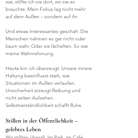
war, stillte ich sie dort, wo sie es 
brauchte. Mein Fokus lag nicht mehr 
auf dem Außen – sondern auf ihr. 
Und etwas Interessantes geschah: Die 
Menschen nahmen es gar nicht oder 
kaum wahr. Oder sie lächelten. So war 
meine Wahrnehmung. 
Heute bin ich überzeugt: Unsere innere 
Haltung beeinflusst stark, wie 
Situationen im Außen verlaufen. 
Unsicherheit erzeugt Reibung und 
nicht selten Aufsehen. 
Selbstverständlichkeit schafft Ruhe.
Stillen in der Öffentlichkeit – 
gelebtes Leben
Wir stillten überall. Im Park. Im Café. 