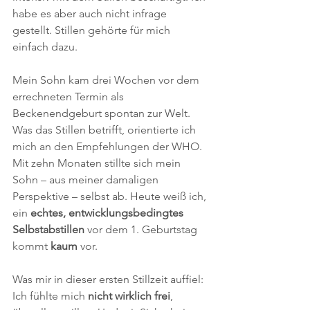
habe es aber auch nicht infrage 
gestellt. Stillen gehörte für mich 
einfach dazu.
Mein Sohn kam drei Wochen vor dem 
errechneten Termin als 
Beckenendgeburt spontan zur Welt. 
Was das Stillen betrifft, orientierte ich 
mich an den Empfehlungen der WHO. 
Mit zehn Monaten stillte sich mein 
Sohn – aus meiner damaligen 
Perspektive – selbst ab. Heute weiß ich, 
ein 
echtes, entwicklungsbedingtes 
Selbstabstillen
 vor dem 1. Geburtstag 
kommt
 kaum
 vor. 
Was mir in dieser ersten Stillzeit auffiel: 
Ich fühlte mich 
nicht wirklich frei
, 