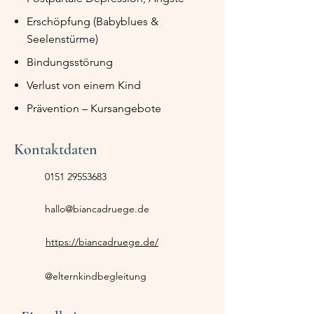
Erschöpfung (Babyblues &
Seelenstürme)
Bindungsstörung
Verlust von einem Kind
Prävention – Kursangebote
Kontaktdaten
0151 29553683
hallo@biancadruege.de
https://biancadruege.de/
@elternkindbegleitung